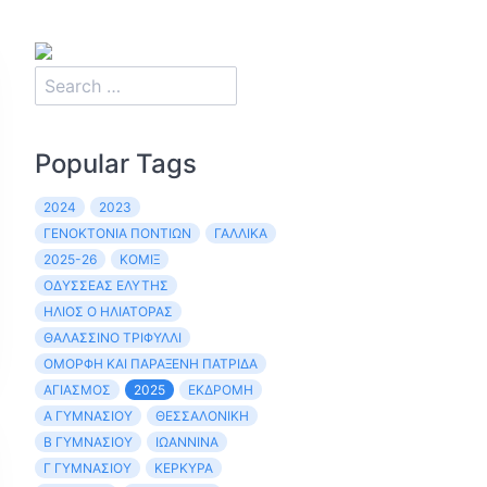
Popular Tags
2024
2023
ΓΕΝΟΚΤΟΝΊΑ ΠΟΝΤΊΩΝ
ΓΑΛΛΙΚΆ
2025-26
ΚΌΜΙΞ
ΟΔΥΣΣΈΑΣ ΕΛΎΤΗΣ
ΉΛΙΟΣ Ο ΗΛΙΆΤΟΡΑΣ
ΘΑΛΑΣΣΙΝΌ ΤΡΙΦΎΛΛΙ
ΌΜΟΡΦΗ ΚΑΙ ΠΑΡΆΞΕΝΗ ΠΑΤΡΊΔΑ
ΑΓΙΑΣΜΌΣ
2025
ΕΚΔΡΟΜΉ
Α ΓΥΜΝΑΣΊΟΥ
ΘΕΣΣΑΛΟΝΊΚΗ
Β ΓΥΜΝΑΣΊΟΥ
ΙΩΆΝΝΙΝΑ
Γ ΓΥΜΝΑΣΊΟΥ
ΚΈΡΚΥΡΑ