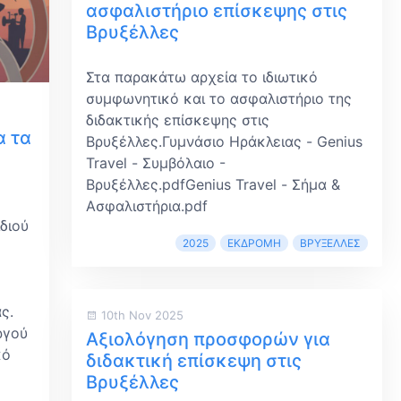
ασφαλιστήριο επίσκεψης στις
Βρυξέλλες
Στα παρακάτω αρχεία το ιδιωτικό
συμφωνητικό και το ασφαλιστήριο της
διδακτικής επίσκεψης στις
α τα
Βρυξέλλες.Γυμνάσιο Ηράκλειας - Genius
Travel - Συμβόλαιο -
Βρυξέλλες.pdfGenius Travel - Σήμα &
Ασφαλιστήρια.pdf
διού
2025
ΕΚΔΡΟΜΉ
ΒΡΥΞΈΛΛΕΣ
ς.
10th Nov 2025
ργού
Αξιολόγηση προσφορών για
κό
διδακτική επίσκεψη στις
Βρυξέλλες