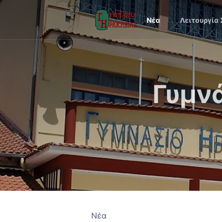
Νέα
Λειτουργία
Γυμν
Νέα