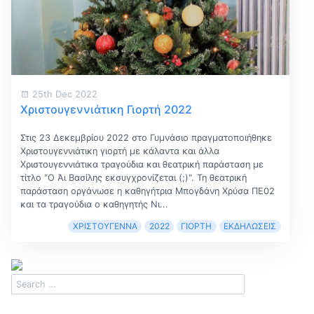
25th Dec 2022
Χριστουγεννιάτικη Γιορτή 2022
Στις 23 Δεκεμβρίου 2022 στο Γυμνάσιο πραγματοποιήθηκε
Χριστουγεννιάτικη γιορτή με κάλαντα και άλλα
Χριστουγεννιάτικα τραγούδια και θεατρική παράσταση με
τίτλο "Ο Άι Βασίλης εκσυγχρονίζεται (;)". Τη θεατρική
παράσταση οργάνωσε η καθηγήτρια Μπογδάνη Χρύσα ΠΕ02
και τα τραγούδια ο καθηγητής Νι...
ΧΡΙΣΤΟΎΓΕΝΝΑ
2022
ΓΙΟΡΤΉ
ΕΚΔΗΛΏΣΕΙΣ