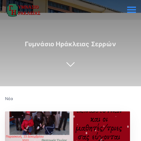
Γυμνάσιο Ηράκλειας Σερρών
Νέα