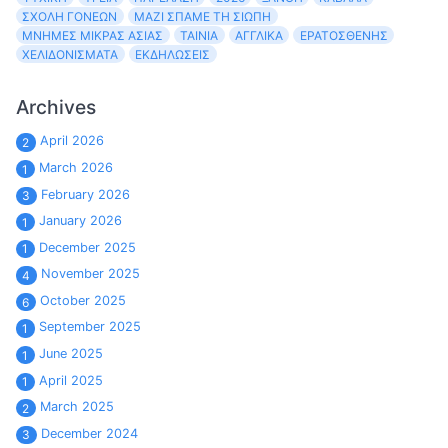
ΣΧΟΛΉ ΓΟΝΈΩΝ
ΜΑΖΊ ΣΠΆΜΕ ΤΗ ΣΙΩΠΉ
ΜΝΉΜΕΣ ΜΙΚΡΆΣ ΑΣΊΑΣ
ΤΑΙΝΊΑ
ΑΓΓΛΙΚΆ
ΕΡΑΤΟΣΘΈΝΗΣ
ΧΕΛΙΔΟΝΊΣΜΑΤΑ
ΕΚΔΗΛΏΣΕΙΣ
Archives
April 2026
2
March 2026
1
February 2026
3
January 2026
1
December 2025
1
November 2025
4
October 2025
6
September 2025
1
June 2025
1
April 2025
1
March 2025
2
December 2024
3