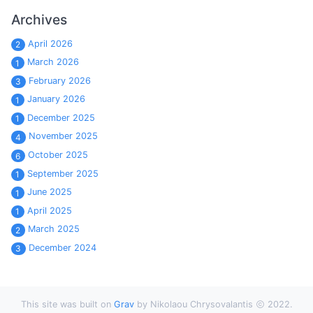
Archives
April 2026
2
March 2026
1
February 2026
3
January 2026
1
December 2025
1
November 2025
4
October 2025
6
September 2025
1
June 2025
1
April 2025
1
March 2025
2
December 2024
3
This site was built on
Grav
by Nikolaou Chrysovalantis
2022.