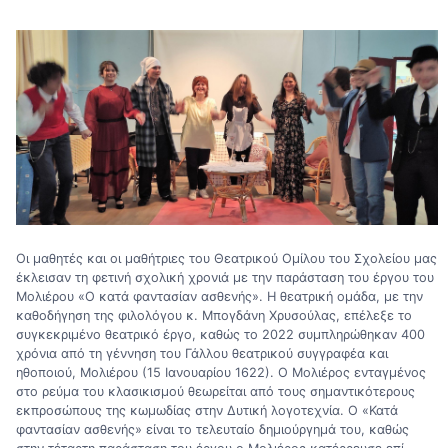
Οι μαθητές και οι μαθήτριες του Θεατρικού Ομίλου του Σχολείου μας
έκλεισαν τη φετινή σχολική χρονιά με την παράσταση του έργου του
Μολιέρου «Ο κατά φαντασίαν ασθενής». Η θεατρική ομάδα, με την
καθοδήγηση της φιλολόγου κ. Μπογδάνη Χρυσούλας, επέλεξε το
συγκεκριμένο θεατρικό έργο, καθώς το 2022 συμπληρώθηκαν 400
χρόνια από τη γέννηση του Γάλλου θεατρικού συγγραφέα και
ηθοποιού, Μολιέρου (15 Ιανουαρίου 1622). Ο Μολιέρος ενταγμένος
στο ρεύμα του κλασικισμού θεωρείται από τους σημαντικότερους
εκπροσώπους της κωμωδίας στην Δυτική λογοτεχνία. Ο «Κατά
φαντασίαν ασθενής» είναι το τελευταίο δημιούργημά του, καθώς