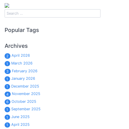
Popular Tags
Archives
April 2026
2
March 2026
1
February 2026
3
January 2026
1
December 2025
1
November 2025
4
October 2025
6
September 2025
1
June 2025
1
April 2025
1