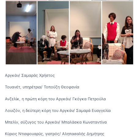
Αργκάν/ Σαμαράς Χρήστος
Τουανέτ, υπηρέτρια/ Τοπούζη Θεοφανία
Ανζελίκ, η πρώτη κόρη του Αργκάν/ Γκόγκα Πετρούλα
Λουιζόν, η δεύτερη κόρη του Αργκάν/ Σαμαρά Ευαγγελία
Μπελίν, σύζυγος του Αργκάν/ Μπαλάσκα Κωνσταντίνα
Κύριος Ντιαφουαρύς, γιατρός/ Αληπασαλής Δημήτρης