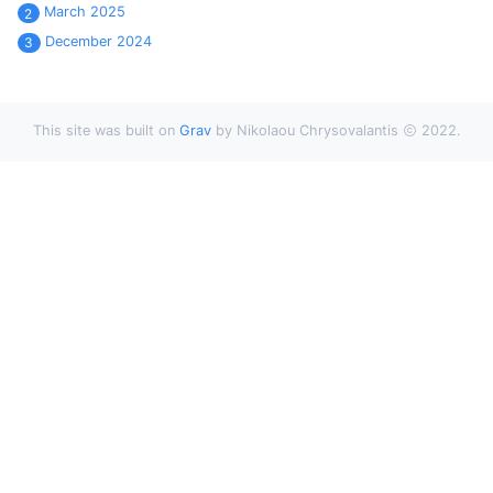
March 2025
2
December 2024
3
This site was built on
Grav
by Nikolaou Chrysovalantis
2022.