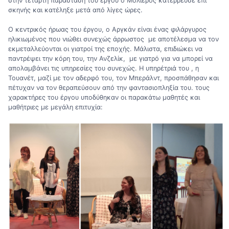
στην τέταρτη παράσταση του έργου ο Μολιέρος κατέρρευσε επί
σκηνής και κατέληξε μετά από λίγες ώρες.
Ο κεντρικός ήρωας του έργου, ο Αργκάν είναι ένας φιλάργυρος
ηλικιωμένος που νιώθει συνεχώς άρρωστος με αποτέλεσμα να τον
εκμεταλλεύονται οι γιατροί της εποχής. Μάλιστα, επιδιώκει να
παντρέψει την κόρη του, την Ανζελίκ, με γιατρό για να μπορεί να
απολαμβάνει τις υπηρεσίες του συνεχώς. Η υπηρέτριά του , η
Τουανέτ, μαζί με τον αδερφό του, τον Μπεράλντ, προσπάθησαν και
πέτυχαν να τον θεραπεύσουν από την φαντασιοπληξία του. τους
χαρακτήρες του έργου υποδύθηκαν οι παρακάτω μαθητές και
μαθήτριες με μεγάλη επιτυχία: