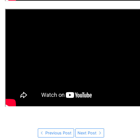
Previous Post
Next Post